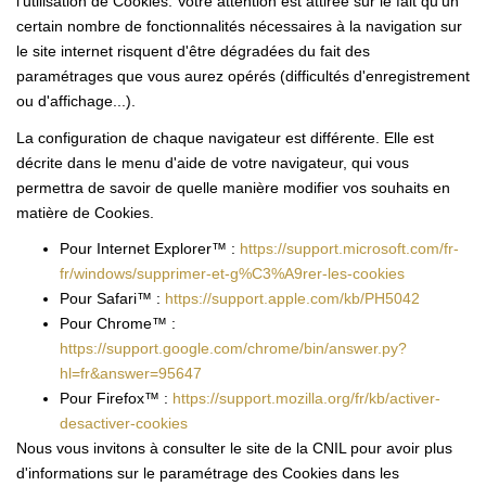
l'utilisation de Cookies. Votre attention est attirée sur le fait qu'un
certain nombre de fonctionnalités nécessaires à la navigation sur
le site internet risquent d'être dégradées du fait des
paramétrages que vous aurez opérés (difficultés d'enregistrement
ou d'affichage...).
La configuration de chaque navigateur est différente. Elle est
décrite dans le menu d'aide de votre navigateur, qui vous
permettra de savoir de quelle manière modifier vos souhaits en
matière de Cookies.
Pour Internet Explorer™ :
https://support.microsoft.com/fr-
fr/windows/supprimer-et-g%C3%A9rer-les-cookies
Pour Safari™ :
https://support.apple.com/kb/PH5042
Pour Chrome™ :
https://support.google.com/chrome/bin/answer.py?
hl=fr&answer=95647
Pour Firefox™ :
https://support.mozilla.org/fr/kb/activer-
desactiver-cookies
Nous vous invitons à consulter le site de la CNIL pour avoir plus
d'informations sur le paramétrage des Cookies dans les