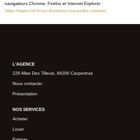
navigateurs Chrome, Firefox et Internet Explorer :
https://www.cnil.fr/vos-droits/vos-traces/les-cookies/
L'AGENCE
228 Allee Des Tilleuls, 84200 Carpentras
Nous contacter
Présentation
NOS SERVICES
Acheter
Louer
Estimer