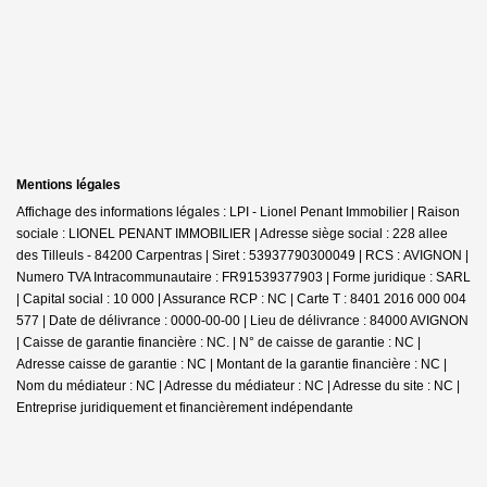
Mentions légales
Affichage des informations légales : LPI - Lionel Penant Immobilier | Raison
sociale : LIONEL PENANT IMMOBILIER | Adresse siège social : 228 allee
des Tilleuls - 84200 Carpentras | Siret : 53937790300049 | RCS : AVIGNON |
Numero TVA Intracommunautaire : FR91539377903 | Forme juridique : SARL
| Capital social : 10 000 | Assurance RCP : NC |
Carte T : 8401 2016 000 004
577 | Date de délivrance : 0000-00-00 | Lieu de délivrance : 84000 AVIGNON
| Caisse de garantie financière : NC. | N° de caisse de garantie : NC |
Adresse caisse de garantie : NC | Montant de la garantie financière : NC |
Nom du médiateur : NC | Adresse du médiateur : NC | Adresse du site : NC |
Entreprise juridiquement et financièrement indépendante