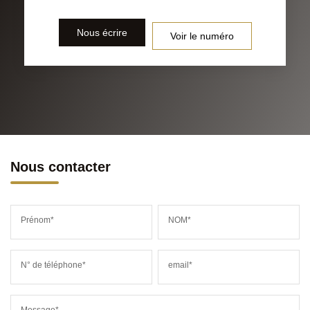
Nous écrire
Voir le numéro
Nous contacter
Prénom*
NOM*
N° de téléphone*
email*
Message*