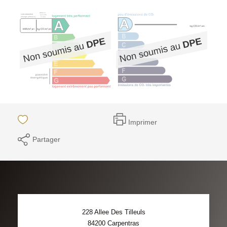
Imprimer
Partager
228 Allee Des Tilleuls
84200
Carpentras