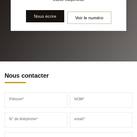
Nous écrire
Voir le numéro
Nous contacter
Prénom*
NOM*
N° de téléphone*
email*