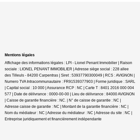
Mentions légales
Affichage des informations légales : LPI - Lionel Penant Immobilier | Raison
sociale : LIONEL PENANT IMMOBILIER | Adresse siège social : 228 allee
des Tilleuls - 84200 Carpentras | Siret : 53937790300049 | RCS : AVIGNON |
Numero TVA Intracommunautaire : FR91539377903 | Forme juridique : SARL
| Capital social : 10 000 | Assurance RCP : NC |
Carte T : 8401 2016 000 004
577 | Date de délivrance : 0000-00-00 | Lieu de délivrance : 84000 AVIGNON
| Caisse de garantie financière : NC. | N° de caisse de garantie : NC |
Adresse caisse de garantie : NC | Montant de la garantie financière : NC |
Nom du médiateur : NC | Adresse du médiateur : NC | Adresse du site : NC |
Entreprise juridiquement et financièrement indépendante