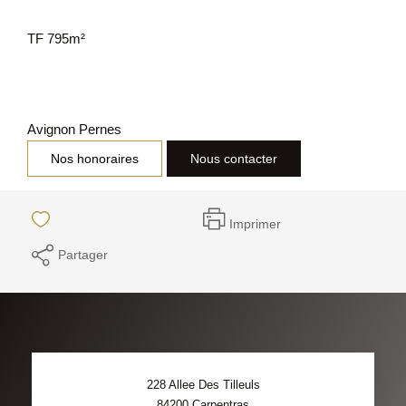
TF 795m²
Avignon Pernes
Nos honoraires
Nous contacter
Imprimer
Partager
228 Allee Des Tilleuls
84200
Carpentras