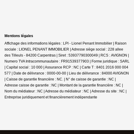
Mentions légales
Affichage des informations légales : LPI - Lionel Penant Immobilier | Raison
sociale : LIONEL PENANT IMMOBILIER | Adresse siège social : 228 allee
des Tilleuls - 84200 Carpentras | Siret : 53937790300049 | RCS : AVIGNON |
Numero TVA Intracommunautaire : FR91539377903 | Forme juridique : SARL
| Capital social : 10 000 | Assurance RCP : NC |
Carte T : 8401 2016 000 004
577 | Date de délivrance : 0000-00-00 | Lieu de délivrance : 84000 AVIGNON
| Caisse de garantie financière : NC. | N° de caisse de garantie : NC |
Adresse caisse de garantie : NC | Montant de la garantie financière : NC |
Nom du médiateur : NC | Adresse du médiateur : NC | Adresse du site : NC |
Entreprise juridiquement et financièrement indépendante