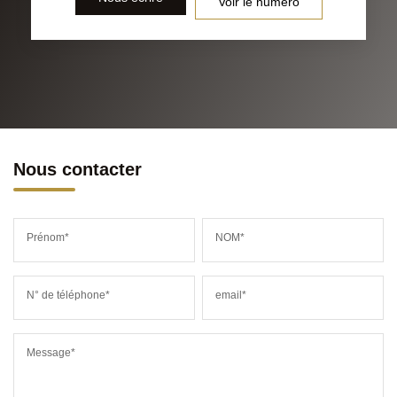
Voir le numéro
Nous contacter
Prénom*
NOM*
N° de téléphone*
email*
Message*