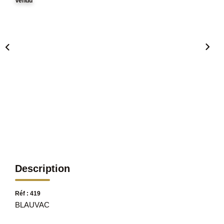
Vendu
Description
Réf : 419
BLAUVAC