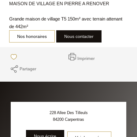
MAISON DE VILLAGE EN PIERRE A RENOVER
Grande maison de village T5 150m² avec terrain attenant
de 442m²
Nos honoraires
Nous contacter
Imprimer
Partager
228 Allee Des Tilleuls
84200
Carpentras
Nous écrire