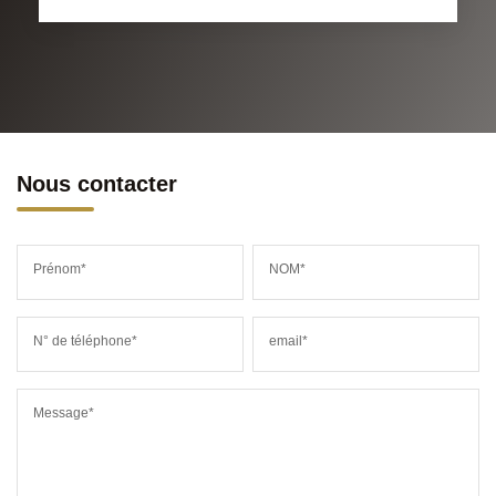
Nous contacter
Prénom*
NOM*
N° de téléphone*
email*
Message*