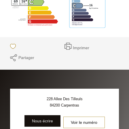
Imprimer
Partager
228 Allee Des Tilleuls
84200
Carpentras
Nous écrire
Voir le numéro