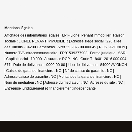
Mentions légales
Affichage des informations légales : LPI - Lionel Penant Immobilier | Raison
sociale : LIONEL PENANT IMMOBILIER | Adresse siège social : 228 allee
des Tilleuls - 84200 Carpentras | Siret : 53937790300049 | RCS : AVIGNON |
Numero TVA Intracommunautaire : FR91539377903 | Forme juridique : SARL
| Capital social : 10 000 | Assurance RCP : NC |
Carte T : 8401 2016 000 004
577 | Date de délivrance : 0000-00-00 | Lieu de délivrance : 84000 AVIGNON
| Caisse de garantie financière : NC. | N° de caisse de garantie : NC |
Adresse caisse de garantie : NC | Montant de la garantie financière : NC |
Nom du médiateur : NC | Adresse du médiateur : NC | Adresse du site : NC |
Entreprise juridiquement et financièrement indépendante