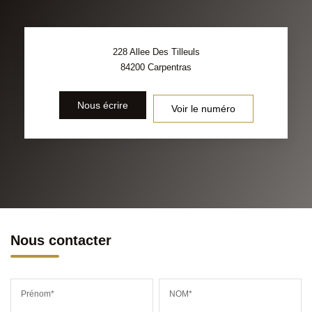
228 Allee Des Tilleuls
84200
Carpentras
Nous écrire
Voir le numéro
Nous contacter
Prénom*
NOM*