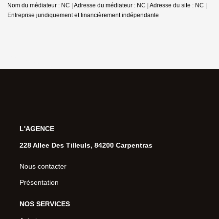
Nom du médiateur : NC | Adresse du médiateur : NC | Adresse du site : NC |
Entreprise juridiquement et financièrement indépendante
L'AGENCE
228 Allee Des Tilleuls, 84200 Carpentras
Nous contacter
Présentation
NOS SERVICES