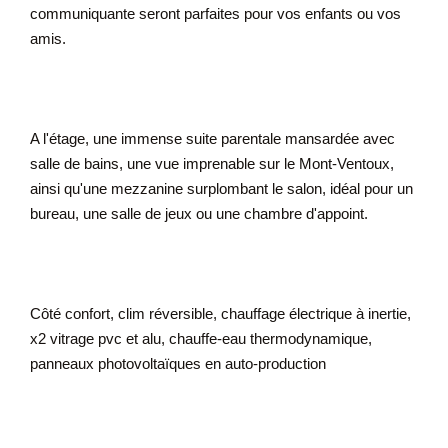
communiquante seront parfaites pour vos enfants ou vos
amis.
A l'étage, une immense suite parentale mansardée avec
salle de bains, une vue imprenable sur le Mont-Ventoux,
ainsi qu'une mezzanine surplombant le salon, idéal pour un
bureau, une salle de jeux ou une chambre d'appoint.
Côté confort, clim réversible, chauffage électrique à inertie,
x2 vitrage pvc et alu, chauffe-eau thermodynamique,
panneaux photovoltaïques en auto-production