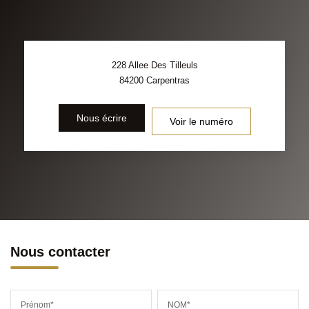
228 Allee Des Tilleuls
84200
Carpentras
Nous écrire
Voir le numéro
Nous contacter
Prénom*
NOM*