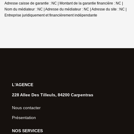
Adresse caisse de garantie : NC | Montant de la garantie financière : NC |
Nom du médiateur : NC | Adresse du médiateur : NC | Adresse du site : NC |
Entreprise juridiquement et financièrement indépendante
L'AGENCE
228 Allee Des Tilleuls, 84200 Carpentras
Nous contacter
Présentation
NOS SERVICES