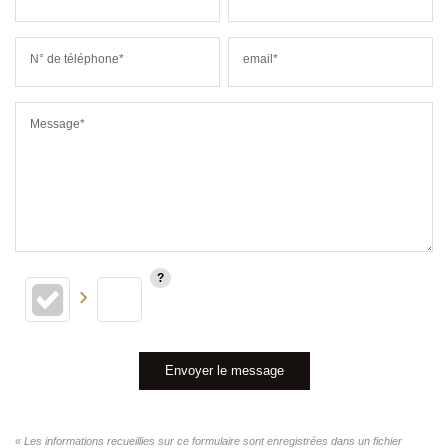
N° de téléphone*
email*
Message*
Envoyer le message
« Les informations recueillies sur ce formulaire sont enregistrées dans un fichier