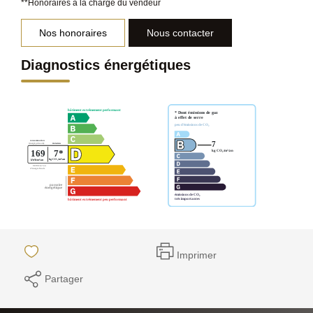
**
Honoraires à la charge du vendeur
Nos honoraires
Nous contacter
Diagnostics énergétiques
Imprimer
Partager