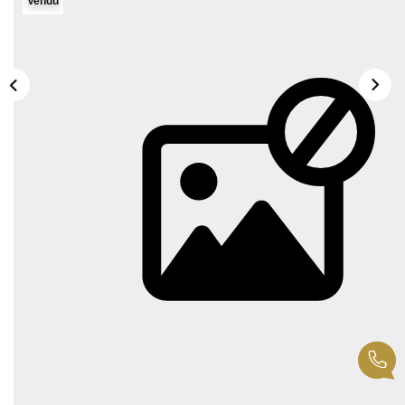
Vendu
Description
Réf : 316
CARPENTRAS - JEAN-HENRI FABRE