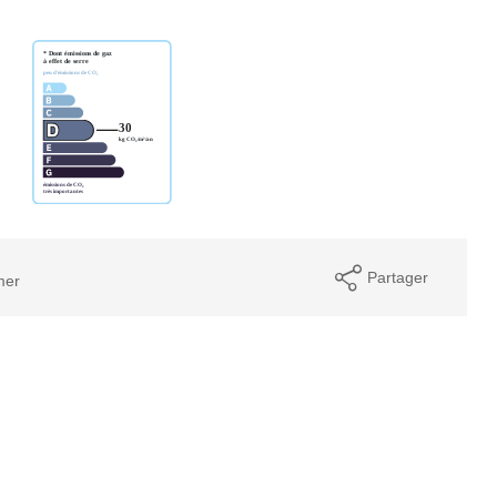
Partager
mer