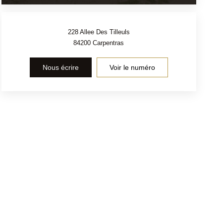
228 Allee Des Tilleuls
84200
Carpentras
Nous écrire
Voir le numéro