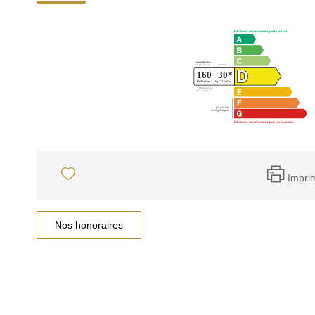
Impri
Nos honoraires