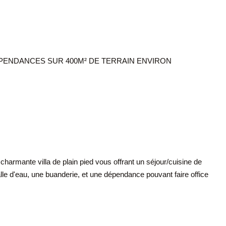
DEPENDANCES SUR 400M² DE TERRAIN ENVIRON
harmante villa de plain pied vous offrant un séjour/cuisine de
e d'eau, une buanderie, et une dépendance pouvant faire office