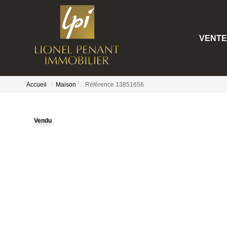
VENTE
Accueil
Maison
Référence 13851656
Vendu