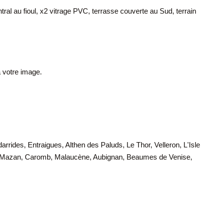
ral au fioul, x2 vitrage PVC, terrasse couverte au Sud, terrain
à votre image.
rides, Entraigues, Althen des Paluds, Le Thor, Velleron, L'Isle
r, Mazan, Caromb, Malaucène, Aubignan, Beaumes de Venise,