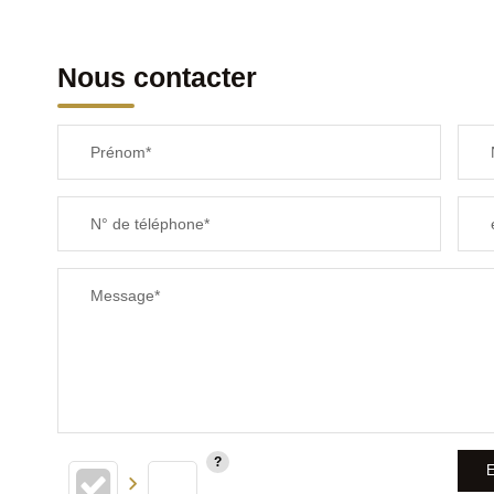
Nous contacter
Prénom*
N° de téléphone*
Message*
E