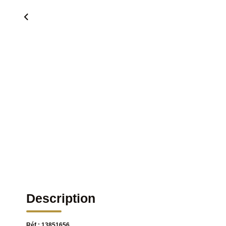
Description
Réf : 13851656