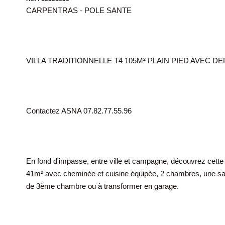
CARPENTRAS - POLE SANTE
VILLA TRADITIONNELLE T4 105M² PLAIN PIED AVEC 
Contactez ASNA 07.82.77.55.96
En fond d'impasse, entre ville et campagne, découvrez cette c
41m² avec cheminée et cuisine équipée, 2 chambres, une sall
de 3ème chambre ou à transformer en garage.