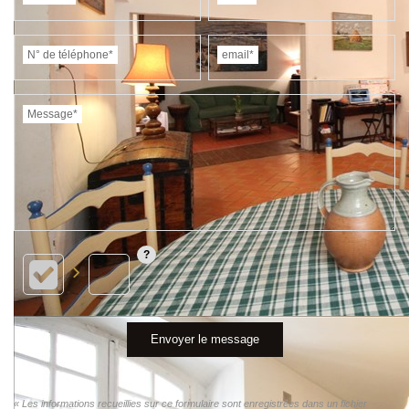
N° de téléphone*
email*
Message*
Envoyer le message
« Les informations recueillies sur ce formulaire sont enregistrées dans un fichier