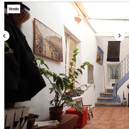
Vendu
Description
Réf : 421
PERNES LES FONTAINES - COEUR DE VILLAGE