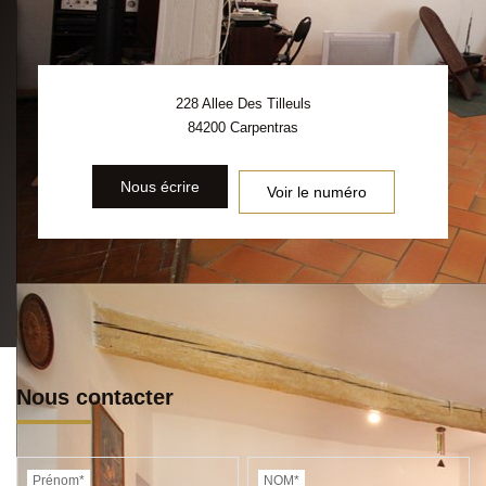
228 Allee Des Tilleuls
84200
Carpentras
Nous écrire
Voir le numéro
Nous contacter
Prénom*
NOM*