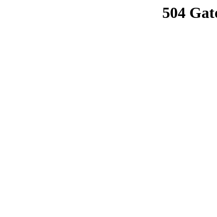
504 Gat