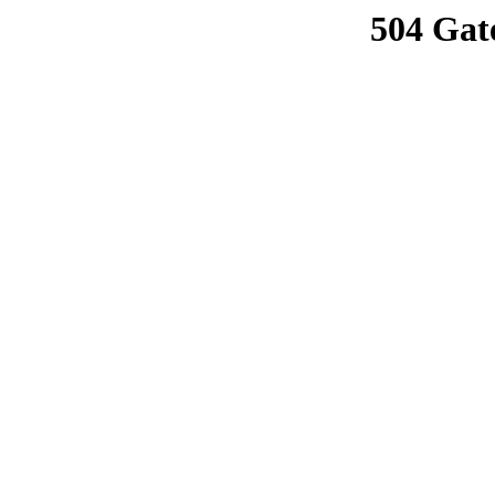
504 Gat