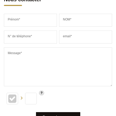
Prénom*
NOM*
N° de téléphone*
email*
Message*