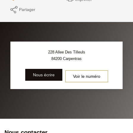
Partager
228 Allee Des Tilleuls
84200
Carpentras
Nous écrire
Voir le numéro
Nous contacter