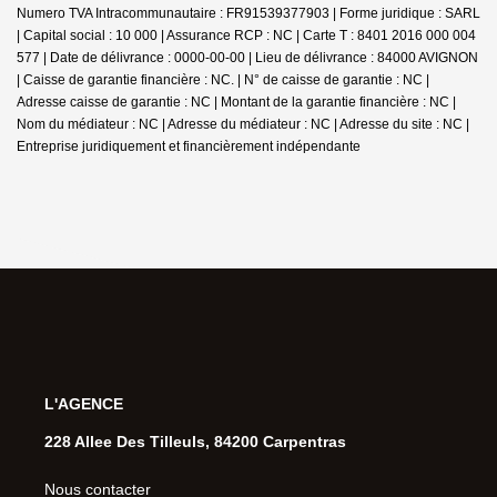
Numero TVA Intracommunautaire : FR91539377903 | Forme juridique : SARL
| Capital social : 10 000 | Assurance RCP : NC |
Carte T : 8401 2016 000 004
577 | Date de délivrance : 0000-00-00 | Lieu de délivrance : 84000 AVIGNON
| Caisse de garantie financière : NC. | N° de caisse de garantie : NC |
Adresse caisse de garantie : NC | Montant de la garantie financière : NC |
Nom du médiateur : NC | Adresse du médiateur : NC | Adresse du site : NC |
Entreprise juridiquement et financièrement indépendante
L'AGENCE
228 Allee Des Tilleuls, 84200 Carpentras
Nous contacter