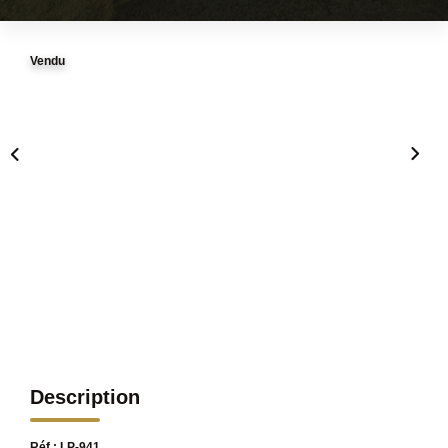
Vendu
Description
Réf : LP-941