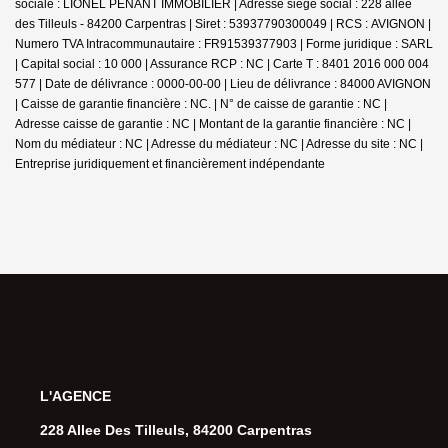
sociale : LIONEL PENANT IMMOBILIER | Adresse siège social : 228 allee
des Tilleuls - 84200 Carpentras | Siret : 53937790300049 | RCS : AVIGNON |
Numero TVA Intracommunautaire : FR91539377903 | Forme juridique : SARL
| Capital social : 10 000 | Assurance RCP : NC |
Carte T : 8401 2016 000 004
577 | Date de délivrance : 0000-00-00 | Lieu de délivrance : 84000 AVIGNON
| Caisse de garantie financière : NC. | N° de caisse de garantie : NC |
Adresse caisse de garantie : NC | Montant de la garantie financière : NC |
Nom du médiateur : NC | Adresse du médiateur : NC | Adresse du site : NC |
Entreprise juridiquement et financièrement indépendante
L'AGENCE
228 Allee Des Tilleuls, 84200 Carpentras