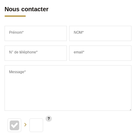
Nous contacter
Prénom*
NOM*
N° de téléphone*
email*
Message*