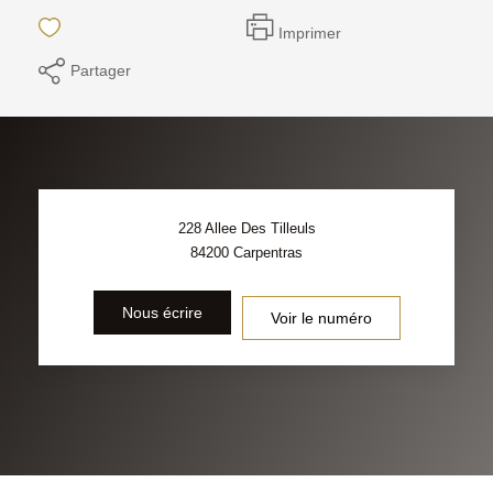
Imprimer
Partager
228 Allee Des Tilleuls
84200
Carpentras
Nous écrire
Voir le numéro