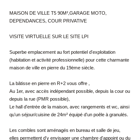
MAISON DE VILLE T5 90M²,GARAGE MOTO,
DEPENDANCES, COUR PRIVATIVE
VISITE VIRTUELLE SUR LE SITE LPI
Superbe emplacement au fort potentiel d'exploitation
(habitation et activité professionnelle) pour cette charmante
maison de ville en pierre du 19ème siècle.
La bâtisse en pierre en R+2 vous offre ,
Au 1er, avec accès indépendant possible, depuis la cour ou
depuis la rue (PMR possible),
Le hall d'entrée de la maison, avec rangements et wc, ainsi
qu'un séjour/cuisine de 24m² équipé d'un poêle à granulés.
Les combles sont aménagés en bureau et salle de jeu,
elles permettent d'y envisager une chambre d'appoint ou du