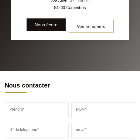
228 Allee Des Tilleuls
84200
Carpentras
Nous écrire
Voir le numéro
Nous contacter
Prénom*
NOM*
N° de téléphone*
email*