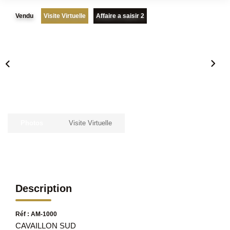
Vendu
Visite Virtuelle
Affaire a saisir 2
Photos
Visite Virtuelle
Description
Réf : AM-1000
CAVAILLON SUD