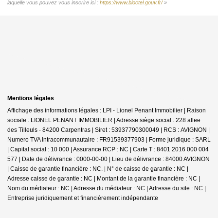
laquelle vous pouvez vous inscrire ici :
https://www.bloctel.gouv.fr/
»
Mentions légales
Affichage des informations légales : LPI - Lionel Penant Immobilier | Raison
sociale : LIONEL PENANT IMMOBILIER | Adresse siège social : 228 allee
des Tilleuls - 84200 Carpentras | Siret : 53937790300049 | RCS : AVIGNON |
Numero TVA Intracommunautaire : FR91539377903 | Forme juridique : SARL
| Capital social : 10 000 | Assurance RCP : NC |
Carte T : 8401 2016 000 004
577 | Date de délivrance : 0000-00-00 | Lieu de délivrance : 84000 AVIGNON
| Caisse de garantie financière : NC. | N° de caisse de garantie : NC |
Adresse caisse de garantie : NC | Montant de la garantie financière : NC |
Nom du médiateur : NC | Adresse du médiateur : NC | Adresse du site : NC |
Entreprise juridiquement et financièrement indépendante