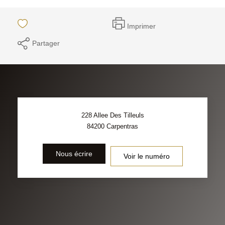
Imprimer
Partager
228 Allee Des Tilleuls
84200
Carpentras
Nous écrire
Voir le numéro