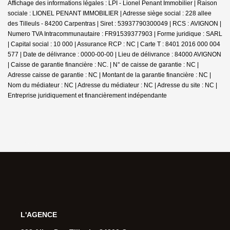
Affichage des informations légales : LPI - Lionel Penant Immobilier | Raison
sociale : LIONEL PENANT IMMOBILIER | Adresse siège social : 228 allee
des Tilleuls - 84200 Carpentras | Siret : 53937790300049 | RCS : AVIGNON |
Numero TVA Intracommunautaire : FR91539377903 | Forme juridique : SARL
| Capital social : 10 000 | Assurance RCP : NC |
Carte T : 8401 2016 000 004
577 | Date de délivrance : 0000-00-00 | Lieu de délivrance : 84000 AVIGNON
| Caisse de garantie financière : NC. | N° de caisse de garantie : NC |
Adresse caisse de garantie : NC | Montant de la garantie financière : NC |
Nom du médiateur : NC | Adresse du médiateur : NC | Adresse du site : NC |
Entreprise juridiquement et financièrement indépendante
L'AGENCE