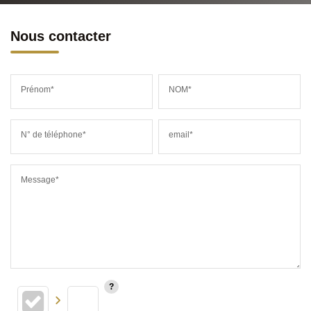
Nous contacter
Prénom*
NOM*
N° de téléphone*
email*
Message*