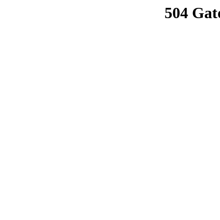
504 Gat