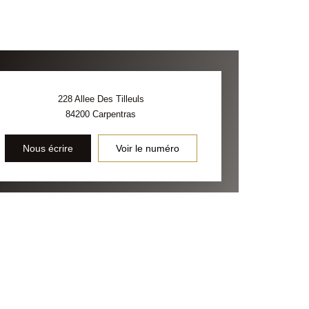
228 Allee Des Tilleuls
84200
Carpentras
Nous écrire
Voir le numéro