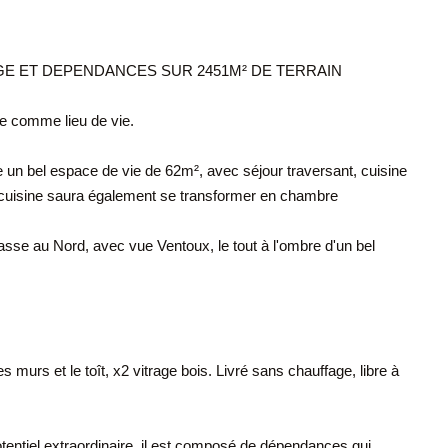
RAGE ET DEPENDANCES SUR 2451M² DE TERRAIN
e comme lieu de vie.
 un bel espace de vie de 62m², avec séjour traversant, cuisine
 cuisine saura également se transformer en chambre
asse au Nord, avec vue Ventoux, le tout à l'ombre d'un bel
s murs et le toît, x2 vitrage bois. Livré sans chauffage, libre à
otentiel extraordinaire. il est composé de dépendances qui