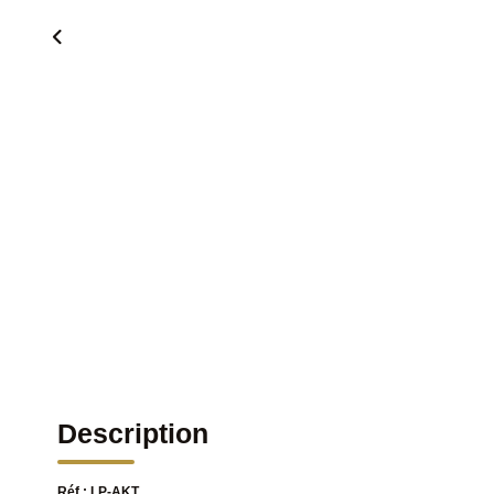
Description
Réf : LP-AKT