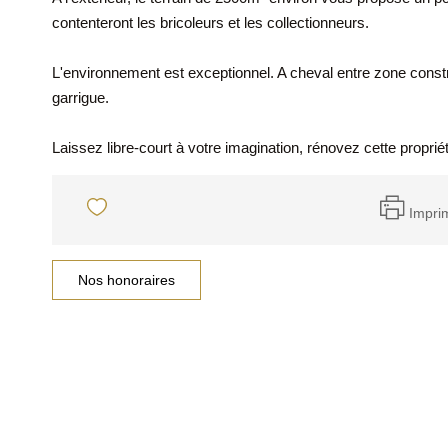
contenteront les bricoleurs et les collectionneurs.
L'environnement est exceptionnel. A cheval entre zone constr
garrigue.
Laissez libre-court à votre imagination, rénovez cette prop
Impri
Nos honoraires