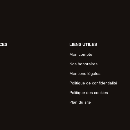
CES
LIENS UTILES
Mon compte
Nos honoraires
Mentions légales
Politique de confidentialité
Politique des cookies
Plan du site