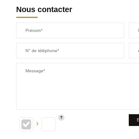
Nous contacter
Prénom*
N° de téléphone*
Message*
E