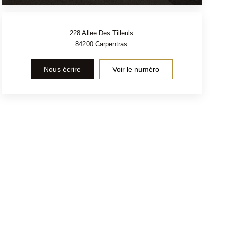
228 Allee Des Tilleuls
84200
Carpentras
Nous écrire
Voir le numéro