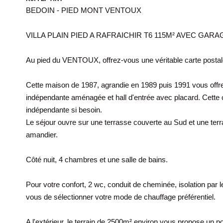
BEDOIN - PIED MONT VENTOUX
VILLA PLAIN PIED A RAFRAICHIR T6 115M² AVEC GA
Au pied du VENTOUX, offrez-vous une véritable carte postal
Cette maison de 1987, agrandie en 1989 puis 1991 vous offre
indépendante aménagée et hall d'entrée avec placard. Cette
indépendante si besoin.
Le séjour ouvre sur une terrasse couverte au Sud et une terr
amandier.
Côté nuit, 4 chambres et une salle de bains.
Pour votre confort, 2 wc, conduit de cheminée, isolation par le
vous de sélectionner votre mode de chauffage préférentiel.
A l'extérieur, le terrain de 2500m² environ vous propose un p