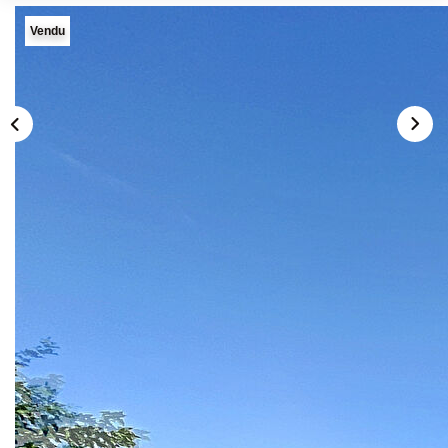
Vendu
Description
Réf : LP-1103
CAMPAGNE DE CARPENTRAS