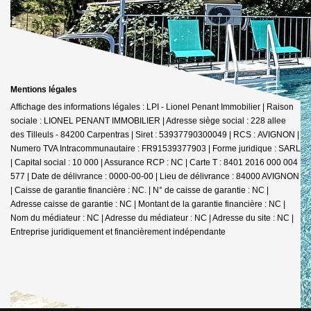
Mentions légales
Affichage des informations légales : LPI - Lionel Penant Immobilier | Raison
sociale : LIONEL PENANT IMMOBILIER | Adresse siège social : 228 allee
des Tilleuls - 84200 Carpentras | Siret : 53937790300049 | RCS : AVIGNON |
Numero TVA Intracommunautaire : FR91539377903 | Forme juridique : SARL
| Capital social : 10 000 | Assurance RCP : NC |
Carte T : 8401 2016 000 004
577 | Date de délivrance : 0000-00-00 | Lieu de délivrance : 84000 AVIGNON
| Caisse de garantie financière : NC. | N° de caisse de garantie : NC |
Adresse caisse de garantie : NC | Montant de la garantie financière : NC |
Nom du médiateur : NC | Adresse du médiateur : NC | Adresse du site : NC |
Entreprise juridiquement et financièrement indépendante