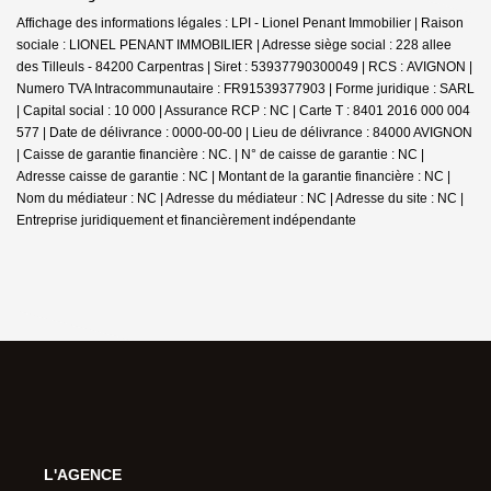
Affichage des informations légales : LPI - Lionel Penant Immobilier | Raison
sociale : LIONEL PENANT IMMOBILIER | Adresse siège social : 228 allee
des Tilleuls - 84200 Carpentras | Siret : 53937790300049 | RCS : AVIGNON |
Numero TVA Intracommunautaire : FR91539377903 | Forme juridique : SARL
| Capital social : 10 000 | Assurance RCP : NC |
Carte T : 8401 2016 000 004
577 | Date de délivrance : 0000-00-00 | Lieu de délivrance : 84000 AVIGNON
| Caisse de garantie financière : NC. | N° de caisse de garantie : NC |
Adresse caisse de garantie : NC | Montant de la garantie financière : NC |
Nom du médiateur : NC | Adresse du médiateur : NC | Adresse du site : NC |
Entreprise juridiquement et financièrement indépendante
L'AGENCE