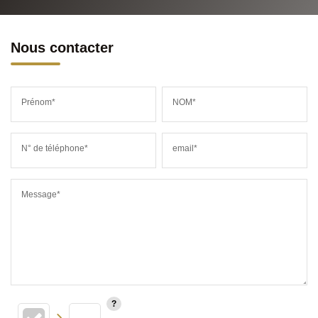
Nous contacter
Prénom*
NOM*
N° de téléphone*
email*
Message*