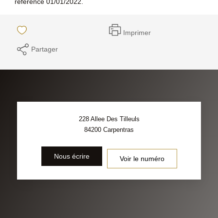
référence 01/01/2022.
Imprimer
Partager
228 Allee Des Tilleuls
84200
Carpentras
Nous écrire
Voir le numéro