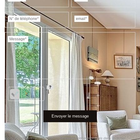
N° de téléphone*
email*
Message*
Envoyer le message
« Les informations recueillies sur ce formulaire sont enregistrées dans un fichier