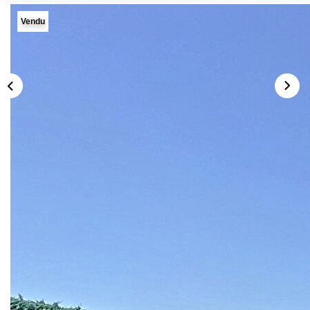
Vendu
Description
Réf : LP-1199
CAMPAGNE DE CARPENTRAS - MAZAN