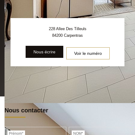
228 Allee Des Tilleuls
84200
Carpentras
Nous écrire
Voir le numéro
Nous contacter
Prénom*
NOM*