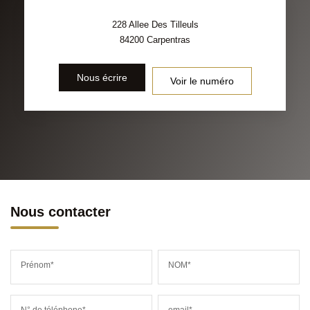
228 Allee Des Tilleuls
84200
Carpentras
Nous écrire
Voir le numéro
Nous contacter
Prénom*
NOM*
N° de téléphone*
email*