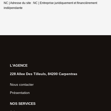
NC | Adresse du site : NC |
Entreprise juridiquement et financièrement
indépendante
L'AGENCE
228 Allee Des Tilleuls, 84200 Carpentras
Nous contacter
Présentation
NOS SERVICES