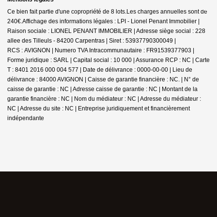
Ce bien fait partie d'une copropriété de 8 lots.Les charges annuelles sont de
240€.
Affichage des informations légales : LPI - Lionel Penant Immobilier |
Raison sociale : LIONEL PENANT IMMOBILIER | Adresse siège social : 228
allee des Tilleuls - 84200 Carpentras | Siret : 53937790300049 |
RCS : AVIGNON | Numero TVA Intracommunautaire : FR91539377903 |
Forme juridique : SARL | Capital social : 10 000 | Assurance RCP : NC |
Carte
T : 8401 2016 000 004 577 | Date de délivrance : 0000-00-00 | Lieu de
délivrance : 84000 AVIGNON | Caisse de garantie financière : NC. | N° de
caisse de garantie : NC | Adresse caisse de garantie : NC | Montant de la
garantie financière : NC | Nom du médiateur : NC | Adresse du médiateur :
NC | Adresse du site : NC |
Entreprise juridiquement et financièrement
indépendante