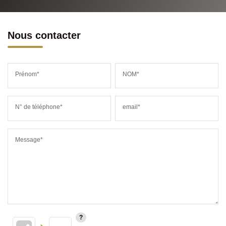
Nous contacter
Prénom*
NOM*
N° de téléphone*
email*
Message*