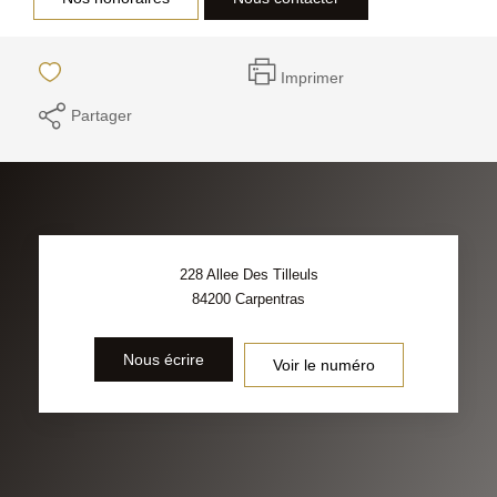
Imprimer
Partager
228 Allee Des Tilleuls
84200
Carpentras
Nous écrire
Voir le numéro