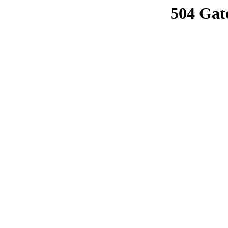
504 Gat