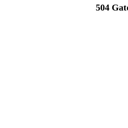
504 Gat