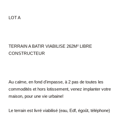
LOT A
TERRAIN A BATIR VIABILISE 262M² LIBRE
CONSTRUCTEUR
Au calme, en fond d'impasse, à 2 pas de toutes les
commodités et hors lotissement, venez implanter votre
maison, pour une vie urbaine!
Le terrain est livré viabilisé (eau, Edf, égoût, téléphone)