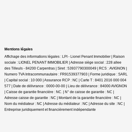
Mentions légales
Affichage des informations légales : LPI - Lionel Penant Immobilier | Raison
sociale : LIONEL PENANT IMMOBILIER | Adresse siège social : 228 allee
des Tilleuls - 84200 Carpentras | Siret : 53937790300049 | RCS : AVIGNON |
Numero TVA Intracommunautaire : FR91539377903 | Forme juridique : SARL
| Capital social : 10 000 | Assurance RCP : NC |
Carte T : 8401 2016 000 004
577 | Date de délivrance : 0000-00-00 | Lieu de délivrance : 84000 AVIGNON
| Caisse de garantie financière : NC. | N° de caisse de garantie : NC |
Adresse caisse de garantie : NC | Montant de la garantie financière : NC |
Nom du médiateur : NC | Adresse du médiateur : NC | Adresse du site : NC |
Entreprise juridiquement et financièrement indépendante