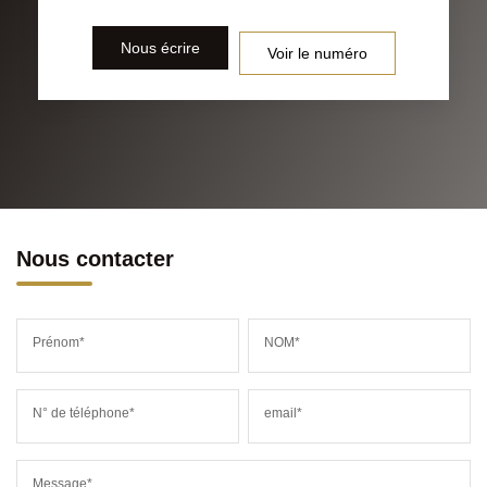
Nous écrire
Voir le numéro
Nous contacter
Prénom*
NOM*
N° de téléphone*
email*
Message*