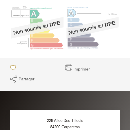
Imprimer
Partager
228 Allee Des Tilleuls
84200
Carpentras