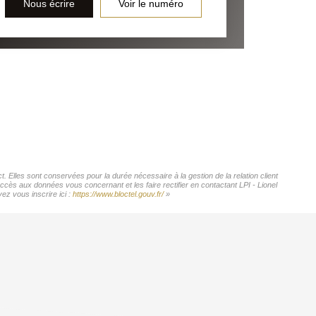
Nous écrire
Voir le numéro
. Elles sont conservées pour la durée nécessaire à la gestion de la relation client
accès aux données vous concernant et les faire rectifier en contactant LPI - Lionel
ez vous inscrire ici :
https://www.bloctel.gouv.fr/
»