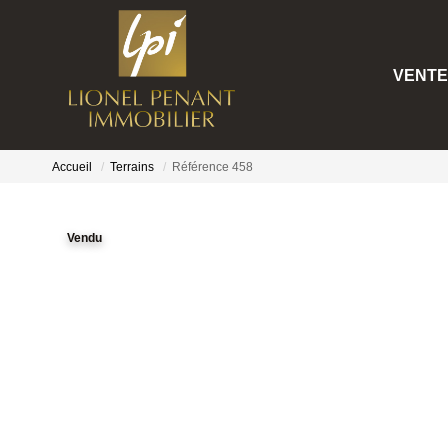
VENTE
Accueil
Terrains
Référence 458
Vendu