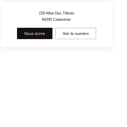
228 Allee Des Tilleuls
84200
Carpentras
Nous écrire
Voir le numéro