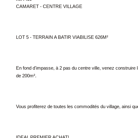
CAMARET - CENTRE VILLAGE
LOT 5 - TERRAIN A BATIR VIABILISE 626M²
En fond d'impasse, à 2 pas du centre ville, venez construir
de 200m².
Vous profiterez de toutes les commodités du village, ainsi que
IDEAL PREMIER ACHAT!