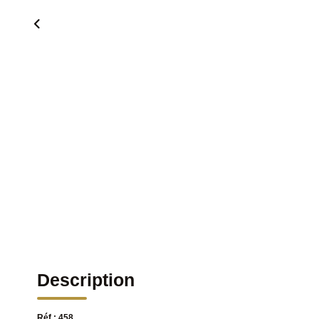
Description
Réf : 458