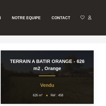
N
NOTRE EQUIPE
CONTACT
TERRAIN A BATIR ORANGE - 626
m2
,
Orange
Vendu
626
m²
Réf :
458