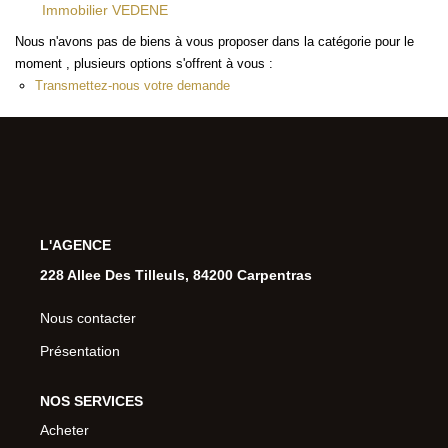
Immobilier VEDENE
Nous n'avons pas de biens à vous proposer dans la catégorie pour le
moment , plusieurs options s'offrent à vous :
Transmettez-nous votre demande
L'AGENCE
228 Allee Des Tilleuls, 84200 Carpentras
Nous contacter
Présentation
NOS SERVICES
Acheter