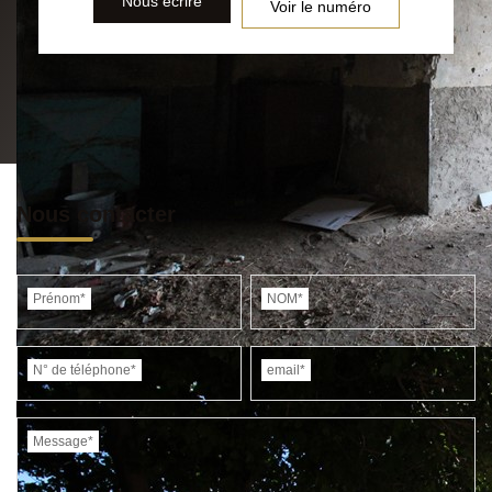
Nous écrire
Voir le numéro
Nous contacter
Prénom*
NOM*
N° de téléphone*
email*
Message*