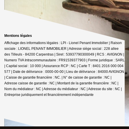
Mentions légales
Affichage des informations légales : LPI - Lionel Penant Immobilier | Raison
sociale : LIONEL PENANT IMMOBILIER | Adresse siège social : 228 allee
des Tilleuls - 84200 Carpentras | Siret : 53937790300049 | RCS : AVIGNON |
Numero TVA Intracommunautaire : FR91539377903 | Forme juridique : SARL
| Capital social : 10 000 | Assurance RCP : NC |
Carte T : 8401 2016 000 004
577 | Date de délivrance : 0000-00-00 | Lieu de délivrance : 84000 AVIGNON
| Caisse de garantie financière : NC. | N° de caisse de garantie : NC |
Adresse caisse de garantie : NC | Montant de la garantie financière : NC |
Nom du médiateur : NC | Adresse du médiateur : NC | Adresse du site : NC |
Entreprise juridiquement et financièrement indépendante