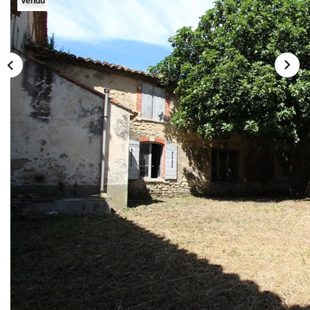
Vendu
Description
Réf : 14473704
CARPENTRAS - LECLERC