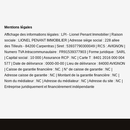
Mentions légales
Affichage des informations légales : LPI - Lionel Penant Immobilier | Raison
sociale : LIONEL PENANT IMMOBILIER | Adresse siège social : 228 allee
des Tilleuls - 84200 Carpentras | Siret : 53937790300049 | RCS : AVIGNON |
Numero TVA Intracommunautaire : FR91539377903 | Forme juridique : SARL
| Capital social : 10 000 | Assurance RCP : NC |
Carte T : 8401 2016 000 004
577 | Date de délivrance : 0000-00-00 | Lieu de délivrance : 84000 AVIGNON
| Caisse de garantie financière : NC. | N° de caisse de garantie : NC |
Adresse caisse de garantie : NC | Montant de la garantie financière : NC |
Nom du médiateur : NC | Adresse du médiateur : NC | Adresse du site : NC |
Entreprise juridiquement et financièrement indépendante