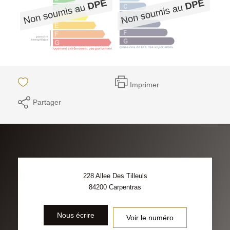
Imprimer
Partager
228 Allee Des Tilleuls
84200
Carpentras
Nous écrire
Voir le numéro