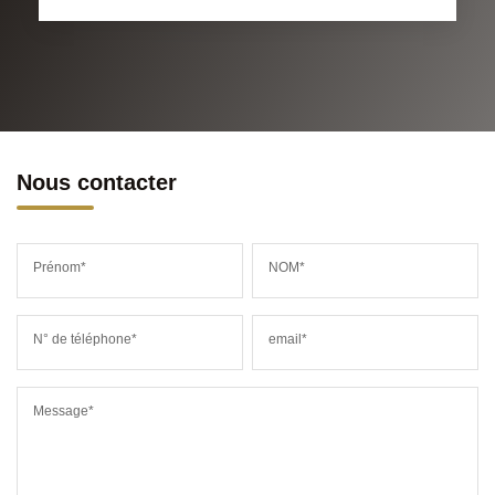
Nous contacter
Prénom*
NOM*
N° de téléphone*
email*
Message*