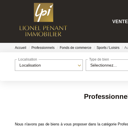
VENTE
Accueil
Professionnels
Fonds de commerce
Sports / Loisirs
Au
Localisation
Type de bien
Localisation
Sélectionnez...
Professionnel
Nous n'avons pas de biens à vous proposer dans la catégorie Profess