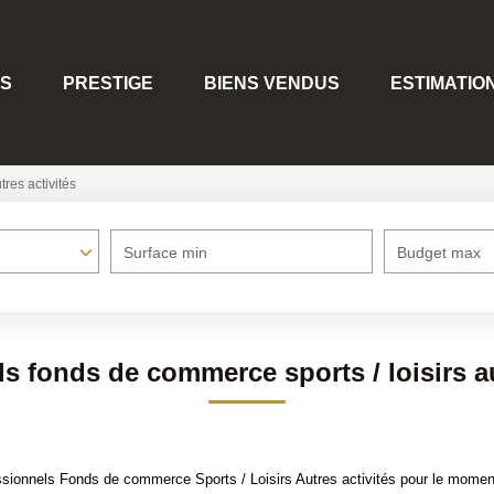
S
PRESTIGE
BIENS VENDUS
ESTIMATIO
tres activités
Surface min
Budget max
s fonds de commerce sports / loisirs au
ionnels Fonds de commerce Sports / Loisirs Autres activités pour le moment ,