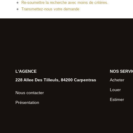
Re-soumettre la recherche avec moins de critères.
Transmettez-nous votre demande
L'AGENCE
NOS SERVI
228 Allee Des Tilleuls, 84200 Carpentras
Acheter
Louer
Nous contacter
Estimer
Présentation