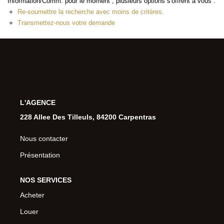
Information/Comm. pour le moment , plusieurs options s'offrent à vous :
Re-soumettre la recherche avec moins de critères.
Transmettez-nous votre demande
L'AGENCE
228 Allee Des Tilleuls, 84200 Carpentras
Nous contacter
Présentation
NOS SERVICES
Acheter
Louer