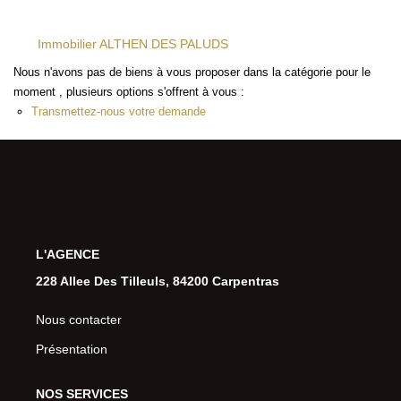
Immobilier ALTHEN DES PALUDS
Nous n'avons pas de biens à vous proposer dans la catégorie pour le
moment , plusieurs options s'offrent à vous :
Transmettez-nous votre demande
L'AGENCE
228 Allee Des Tilleuls, 84200 Carpentras
Nous contacter
Présentation
NOS SERVICES