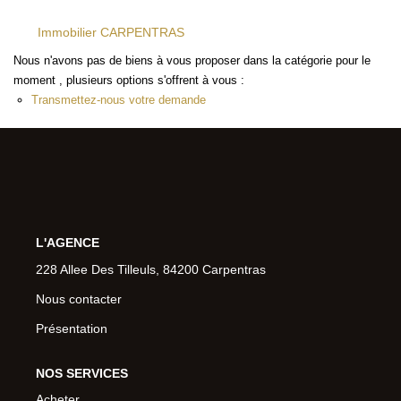
Immobilier CARPENTRAS
Nous n'avons pas de biens à vous proposer dans la catégorie pour le
moment , plusieurs options s'offrent à vous :
Transmettez-nous votre demande
L'AGENCE
228 Allee Des Tilleuls, 84200 Carpentras
Nous contacter
Présentation
NOS SERVICES
Acheter