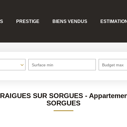
S
PRESTIGE
BIENS VENDUS
ESTIMATIO
Surface min
Budget max
NTRAIGUES SUR SORGUES - Apparteme
SORGUES