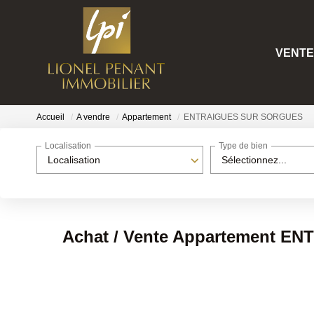
VENTE
Accueil
A vendre
Appartement
ENTRAIGUES SUR SORGUES
Localisation
Type de bien
Localisation
Sélectionnez...
Achat / Vente Appartement E