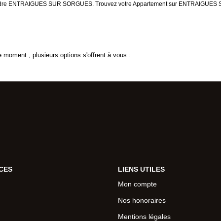
à vendre ENTRAIGUES SUR SORGUES. Trouvez votre Appartement sur ENTRAIGUES 
 moment , plusieurs options s'offrent à vous :
CES
LIENS UTILES
Mon compte
Nos honoraires
Mentions légales