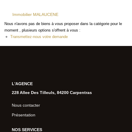
Immobilier MALAUCENE
Nous n'avons pas de biens à vous proposer dans la catégorie pour le
moment , plusieurs options s'offrent à vous :
Transmettez-nous votre demande
L'AGENCE
228 Allee Des Tilleuls, 84200 Carpentras
Nous contacter
Présentation
NOS SERVICES