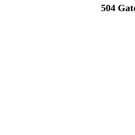
504 Gat